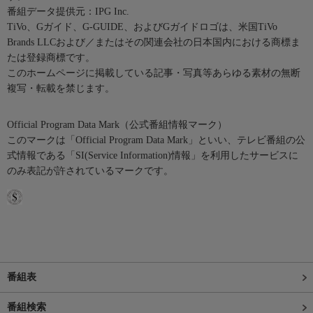
番組データ提供元：IPG Inc.
TiVo、Gガイド、G-GUIDE、およびGガイドロゴは、米国TiVo
Brands LLCおよび／またはその関連会社の日本国内における商標ま
たは登録商標です。
このホームページに掲載している記事・写真等あらゆる素材の無断
複写・転載を禁じます。
Official Program Data Mark（公式番組情報マーク）
このマークは「Official Program Data Mark」といい、テレビ番組の公
式情報である「SI(Service Information)情報」を利用したサービスに
のみ表記が許されているマークです。
番組表
番組検索