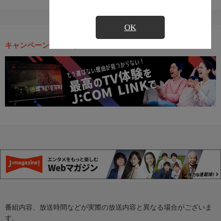
OK
キャンペーン・お得な情報
番組内容、放送時間などが実際の放送内容と異なる場合がございま
す。