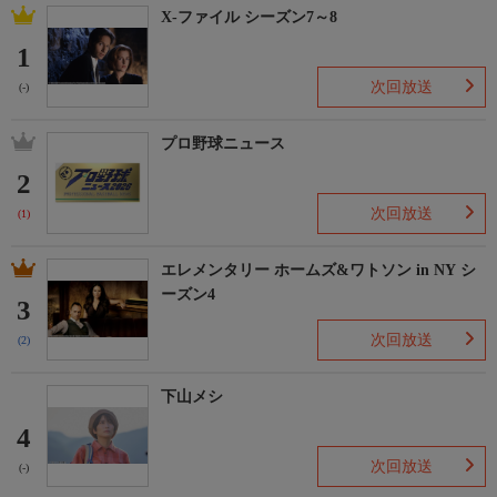
X-ファイル シーズン7～8
1
次回放送
(-)
プロ野球ニュース
2
次回放送
(1)
エレメンタリー ホームズ&ワトソン in NY シ
ーズン4
3
次回放送
(2)
下山メシ
4
次回放送
(-)