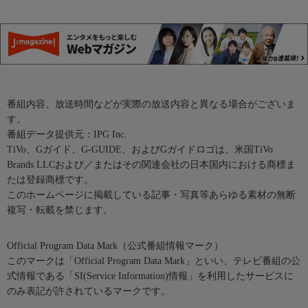
番組内容、放送時間などが実際の放送内容と異なる場合がございま
す。
番組データ提供元：IPG Inc.
TiVo、Gガイド、G-GUIDE、およびGガイドロゴは、米国TiVo
Brands LLCおよび／またはその関連会社の日本国内における商標ま
たは登録商標です。
このホームページに掲載している記事・写真等あらゆる素材の無断
複写・転載を禁じます。
Official Program Data Mark（公式番組情報マーク）
このマークは「Official Program Data Mark」といい、テレビ番組の公
式情報である「SI(Service Information)情報」を利用したサービスに
のみ表記が許されているマークです。