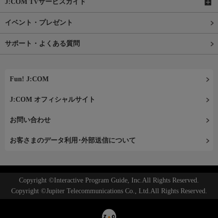
J:COM TVサービスガイド
イベント・プレゼント
サポート・よくある質問
Fun! J:COM
J:COM オフィシャルサイト
お問い合わせ
お客さまのデータ利用･外部送信について
Copyright ©Interactive Program Guide, Inc.All Rights Reserved.
Copyright ©Jupiter Telecommunications Co., Ltd.All Rights Reserved.