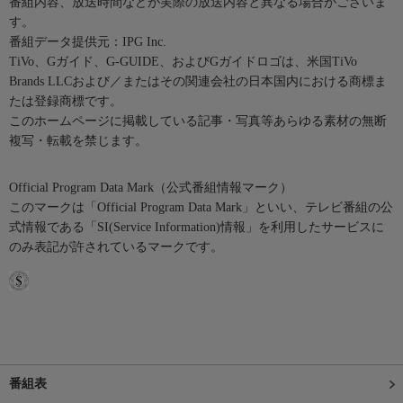
番組内容、放送時間などが実際の放送内容と異なる場合がございま
す。
番組データ提供元：IPG Inc.
TiVo、Gガイド、G-GUIDE、およびGガイドロゴは、米国TiVo
Brands LLCおよび／またはその関連会社の日本国内における商標ま
たは登録商標です。
このホームページに掲載している記事・写真等あらゆる素材の無断
複写・転載を禁じます。
Official Program Data Mark（公式番組情報マーク）
このマークは「Official Program Data Mark」といい、テレビ番組の公
式情報である「SI(Service Information)情報」を利用したサービスに
のみ表記が許されているマークです。
番組表