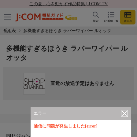
この夏、心を動かす作品特集 | J:COM TV
検索
CS番組一覧
番組表
番組表
多機能すぎるほうき ラバーワイパー ルオッタ
多機能すぎるほうき ラバーワイパー ル
オッタ
直近の放送予定はありません
エラー
通信に問題が発生しました[error]
同じジャンルのおすすめ番組