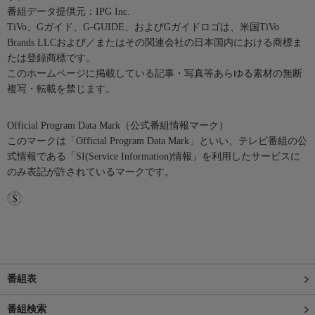
番組データ提供元：IPG Inc.
TiVo、Gガイド、G-GUIDE、およびGガイドロゴは、米国TiVo
Brands LLCおよび／またはその関連会社の日本国内における商標ま
たは登録商標です。
このホームページに掲載している記事・写真等あらゆる素材の無断
複写・転載を禁じます。
Official Program Data Mark（公式番組情報マーク）
このマークは「Official Program Data Mark」といい、テレビ番組の公
式情報である「SI(Service Information)情報」を利用したサービスに
のみ表記が許されているマークです。
番組表
番組検索