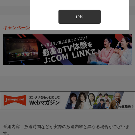
OK
キャンペーン・お得な情報
番組内容、放送時間などが実際の放送内容と異なる場合がございま
す。