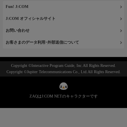
Fun! J:COM
J:COM オフィシャルサイト
お問い合わせ
お客さまのデータ利用･外部送信について
Copyright ©Interactive Program Guide, Inc.All Rights Reserved.
Copyright ©Jupiter Telecommunications Co., Ltd.All Rights Reserved.
ZAQはJ:COM NETのキャラクターです