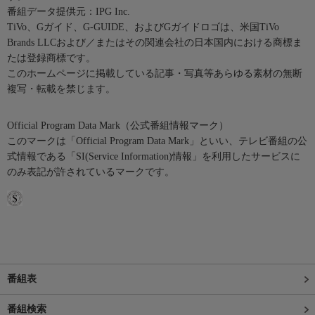
番組データ提供元：IPG Inc.
TiVo、Gガイド、G-GUIDE、およびGガイドロゴは、米国TiVo
Brands LLCおよび／またはその関連会社の日本国内における商標ま
たは登録商標です。
このホームページに掲載している記事・写真等あらゆる素材の無断
複写・転載を禁じます。
Official Program Data Mark（公式番組情報マーク）
このマークは「Official Program Data Mark」といい、テレビ番組の公
式情報である「SI(Service Information)情報」を利用したサービスに
のみ表記が許されているマークです。
番組表
番組検索