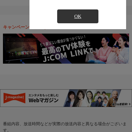
OK
キャンペーン・お得な情報
番組内容、放送時間などが実際の放送内容と異なる場合がございま
す。