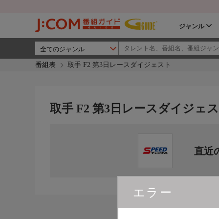
ジャンル
番組表
取手 F2 第3日レースダイジェスト
取手 F2 第3日レースダイジェ
直近
エラー