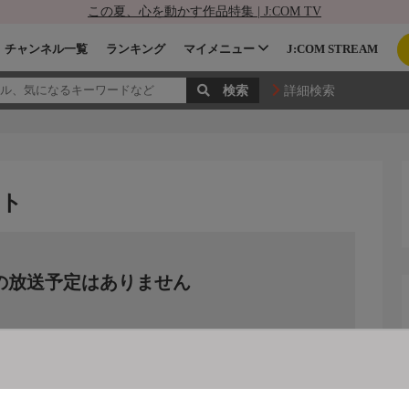
この夏、心を動かす作品特集 | J:COM TV
チャンネル一覧
ランキング
マイメニュー
J:COM STREAM
詳細検索
スト
の放送予定はありません