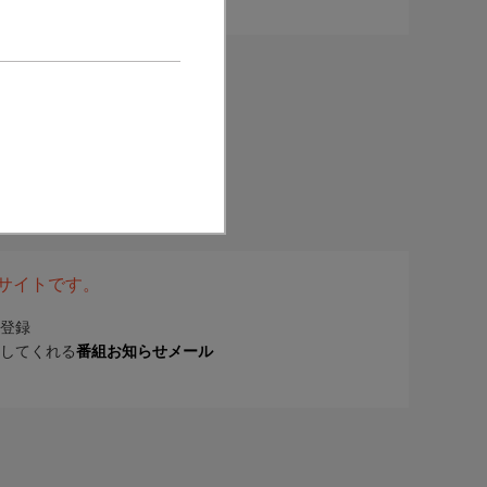
表サイトです。
登録
してくれる
番組お知らせメール