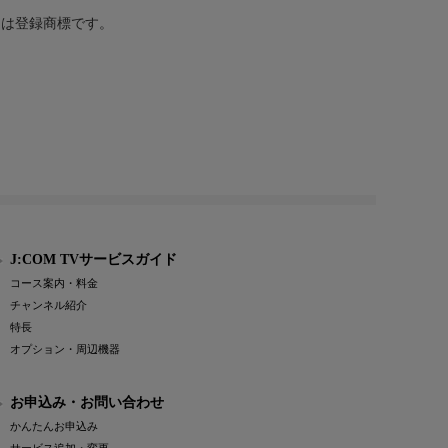
または登録商標です。
J:COM TVサービスガイド
コース案内・料金
チャンネル紹介
特長
オプション・周辺機器
お申込み・お問い合わせ
かんたんお申込み