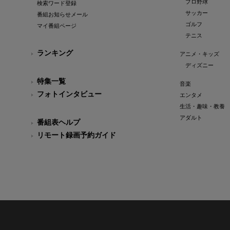
プロ野球
検索ワード登録
サッカー
番組お知らせメール
ゴルフ
マイ番組ページ
テニス
ランキング
アニメ・キッズ
ディズニー
特集一覧
音楽
フォトインタビュー
エンタメ
生活・趣味・教養
アダルト
番組表ヘルプ
リモート録画予約ガイド