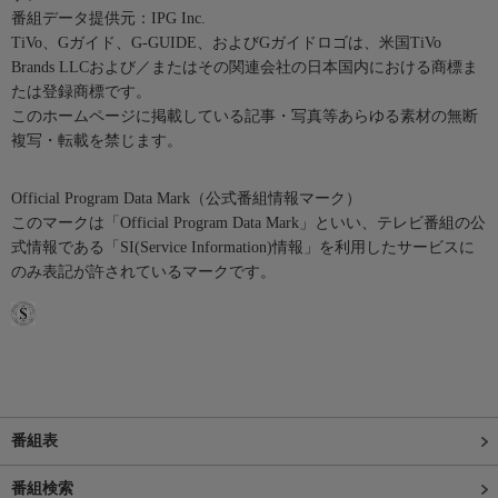
番組データ提供元：IPG Inc.
TiVo、Gガイド、G-GUIDE、およびGガイドロゴは、米国TiVo
Brands LLCおよび／またはその関連会社の日本国内における商標ま
たは登録商標です。
このホームページに掲載している記事・写真等あらゆる素材の無断
複写・転載を禁じます。
Official Program Data Mark（公式番組情報マーク）
このマークは「Official Program Data Mark」といい、テレビ番組の公
式情報である「SI(Service Information)情報」を利用したサービスに
のみ表記が許されているマークです。
番組表
番組検索