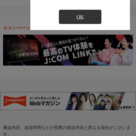
OK
キャンペーン・お得な情報
番組内容、放送時間などが実際の放送内容と異なる場合がございま
す。