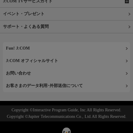
J:COM TVサービスガイド
イベント・プレゼント
サポート・よくある質問
Fun! J:COM
J:COM オフィシャルサイト
お問い合わせ
お客さまのデータ利用･外部送信について
Copyright ©Interactive Program Guide, Inc.All Rights Reserved.
Copyright ©Jupiter Telecommunications Co., Ltd.All Rights Reserved.