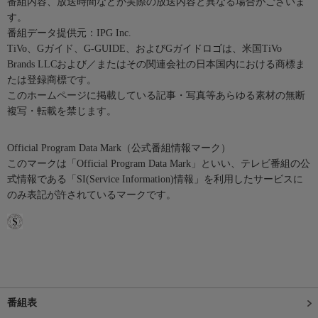
番組内容、放送時間などが実際の放送内容と異なる場合がございま
す。
番組データ提供元：IPG Inc.
TiVo、Gガイド、G-GUIDE、およびGガイドロゴは、米国TiVo
Brands LLCおよび／またはその関連会社の日本国内における商標ま
たは登録商標です。
このホームページに掲載している記事・写真等あらゆる素材の無断
複写・転載を禁じます。
Official Program Data Mark（公式番組情報マーク）
このマークは「Official Program Data Mark」といい、テレビ番組の公
式情報である「SI(Service Information)情報」を利用したサービスに
のみ表記が許されているマークです。
番組表