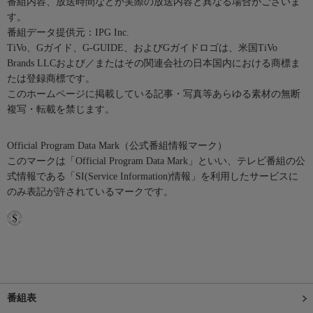
番組内容、放送時間などが実際の放送内容と異なる場合がございま
す。
番組データ提供元：IPG Inc.
TiVo、Gガイド、G-GUIDE、およびGガイドロゴは、米国TiVo
Brands LLCおよび／またはその関連会社の日本国内における商標ま
たは登録商標です。
このホームページに掲載している記事・写真等あらゆる素材の無断
複写・転載を禁じます。
Official Program Data Mark（公式番組情報マーク）
このマークは「Official Program Data Mark」といい、テレビ番組の公
式情報である「SI(Service Information)情報」を利用したサービスに
のみ表記が許されているマークです。
番組表