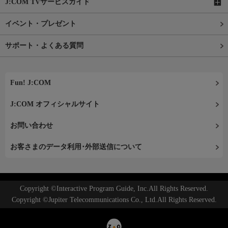
J:COM TVサービスガイド
イベント・プレゼント
サポート・よくある質問
Fun! J:COM
J:COM オフィシャルサイト
お問い合わせ
お客さまのデータ利用･外部送信について
Copyright ©Interactive Program Guide, Inc.All Rights Reserved.
Copyright ©Jupiter Telecommunications Co., Ltd.All Rights Reserved.