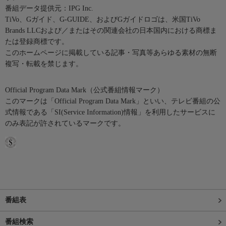
番組データ提供元：IPG Inc.
TiVo、Gガイド、G-GUIDE、およびGガイドロゴは、米国TiVo
Brands LLCおよび／またはその関連会社の日本国内における商標ま
たは登録商標です。
このホームページに掲載している記事・写真等あらゆる素材の無断
複写・転載を禁じます。
Official Program Data Mark（公式番組情報マーク）
このマークは「Official Program Data Mark」といい、テレビ番組の公
式情報である「SI(Service Information)情報」を利用したサービスに
のみ表記が許されているマークです。
番組表
番組検索