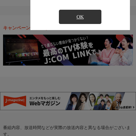
OK
キャンペーン・お得な情報
番組内容、放送時間などが実際の放送内容と異なる場合がございま
す。