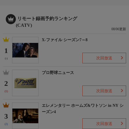
リモート録画予約ランキング
(CATV)
08/06更新
X-ファイル シーズン7～8
1
次回放送
(-)
プロ野球ニュース
2
次回放送
(1)
エレメンタリー ホームズ&ワトソン in NY シ
ーズン4
3
次回放送
(2)