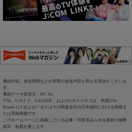
番組内容、放送時間などが実際の放送内容と異なる場合がございま
す。
番組データ提供元：IPG Inc.
TiVo、Gガイド、G-GUIDE、およびGガイドロゴは、米国TiVo
Brands LLCおよび／またはその関連会社の日本国内における商標ま
たは登録商標です。
このホームページに掲載している記事・写真等あらゆる素材の無断
複写・転載を禁じます。