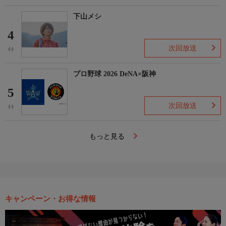
下山メシ
4
次回放送
(-)
プロ野球 2026 DeNA×阪神
5
次回放送
(-)
もっと見る
キャンペーン・お得な情報