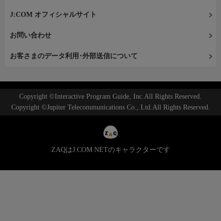
J:COM オフィシャルサイト
お問い合わせ
お客さまのデータ利用･外部送信について
Copyright ©Interactive Program Guide, Inc.All Rights Reserved.
Copyright ©Jupiter Telecommunications Co., Ltd.All Rights Reserved.
ZAQはJ:COM NETのキャラクターです