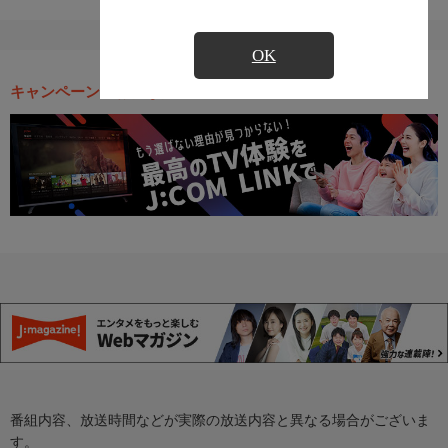
OK
キャンペーン・お得な情報
番組内容、放送時間などが実際の放送内容と異なる場合がございま
す。