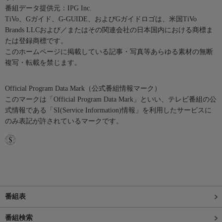
番組データ提供元：IPG Inc.
TiVo、Gガイド、G-GUIDE、およびGガイドロゴは、米国TiVo
Brands LLCおよび／またはその関連会社の日本国内における商標ま
たは登録商標です。
このホームページに掲載している記事・写真等あらゆる素材の無断
複写・転載を禁じます。
Official Program Data Mark（公式番組情報マーク）
このマークは「Official Program Data Mark」といい、テレビ番組の公
式情報である「SI(Service Information)情報」を利用したサービスに
のみ表記が許されているマークです。
番組表
番組検索