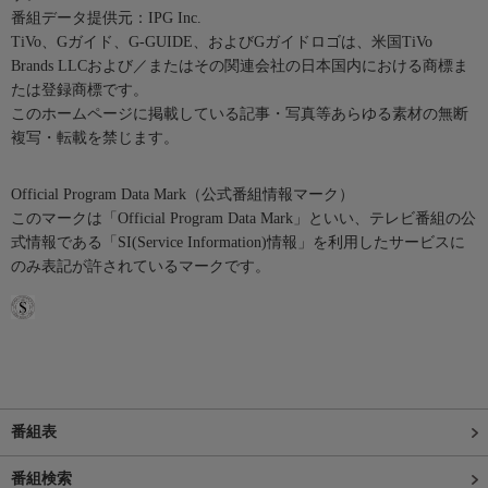
番組データ提供元：IPG Inc.
TiVo、Gガイド、G-GUIDE、およびGガイドロゴは、米国TiVo
Brands LLCおよび／またはその関連会社の日本国内における商標ま
たは登録商標です。
このホームページに掲載している記事・写真等あらゆる素材の無断
複写・転載を禁じます。
Official Program Data Mark（公式番組情報マーク）
このマークは「Official Program Data Mark」といい、テレビ番組の公
式情報である「SI(Service Information)情報」を利用したサービスに
のみ表記が許されているマークです。
番組表
番組検索