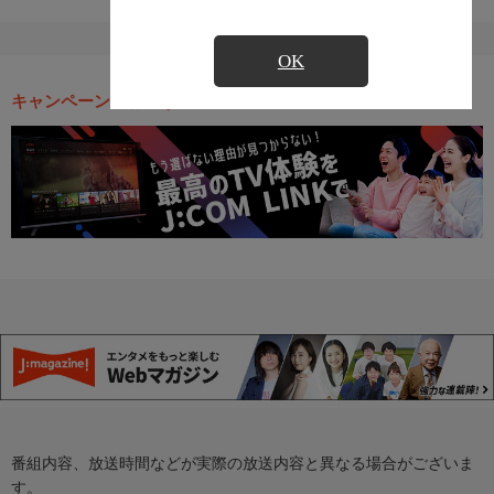
OK
キャンペーン・お得な情報
番組内容、放送時間などが実際の放送内容と異なる場合がございま
す。