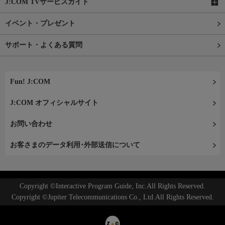
J:COM TVサービスガイド
イベント・プレゼント
サポート・よくある質問
Fun! J:COM
J:COM オフィシャルサイト
お問い合わせ
お客さまのデータ利用･外部送信について
Copyright ©Interactive Program Guide, Inc.All Rights Reserved.
Copyright ©Jupiter Telecommunications Co., Ltd.All Rights Reserved.