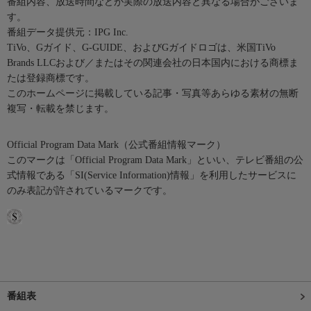
番組内容、放送時間などが実際の放送内容と異なる場合がございま
す。
番組データ提供元：IPG Inc.
TiVo、Gガイド、G-GUIDE、およびGガイドロゴは、米国TiVo
Brands LLCおよび／またはその関連会社の日本国内における商標ま
たは登録商標です。
このホームページに掲載している記事・写真等あらゆる素材の無断
複写・転載を禁じます。
Official Program Data Mark（公式番組情報マーク）
このマークは「Official Program Data Mark」といい、テレビ番組の公
式情報である「SI(Service Information)情報」を利用したサービスに
のみ表記が許されているマークです。
番組表