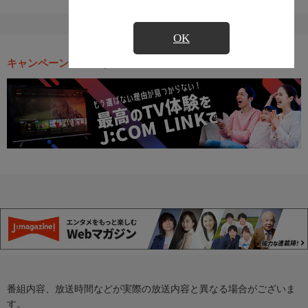
OK
キャンペーン・お得な情報
番組内容、放送時間などが実際の放送内容と異なる場合がございま
す。