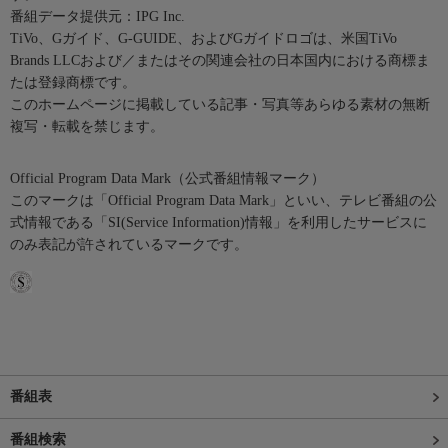
番組データ提供元：IPG Inc.
TiVo、Gガイド、G-GUIDE、およびGガイドロゴは、米国TiVo
Brands LLCおよび／またはその関連会社の日本国内における商標ま
たは登録商標です。
このホームページに掲載している記事・写真等あらゆる素材の無断
複写・転載を禁じます。
Official Program Data Mark（公式番組情報マーク）
このマークは「Official Program Data Mark」といい、テレビ番組の公
式情報である「SI(Service Information)情報」を利用したサービスに
のみ表記が許されているマークです。
番組表
番組検索