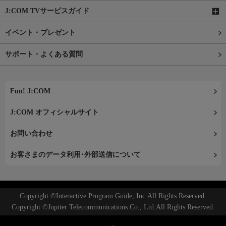
J:COM TVサービスガイド
イベント・プレゼント
サポート・よくある質問
Fun! J:COM
J:COM オフィシャルサイト
お問い合わせ
お客さまのデータ利用･外部送信について
Copyright ©Interactive Program Guide, Inc.All Rights Reserved.
Copyright ©Jupiter Telecommunications Co., Ltd.All Rights Reserved.