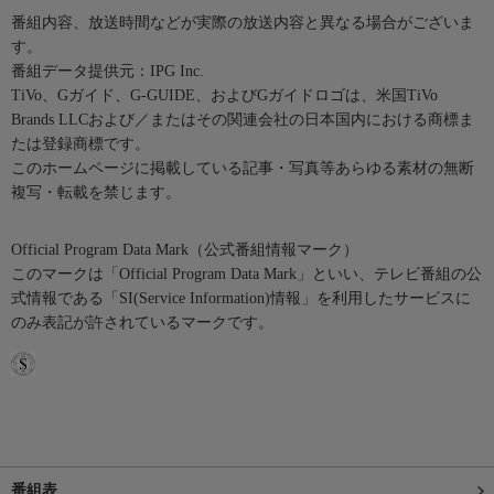
番組内容、放送時間などが実際の放送内容と異なる場合がございま
す。
番組データ提供元：IPG Inc.
TiVo、Gガイド、G-GUIDE、およびGガイドロゴは、米国TiVo
Brands LLCおよび／またはその関連会社の日本国内における商標ま
たは登録商標です。
このホームページに掲載している記事・写真等あらゆる素材の無断
複写・転載を禁じます。
Official Program Data Mark（公式番組情報マーク）
このマークは「Official Program Data Mark」といい、テレビ番組の公
式情報である「SI(Service Information)情報」を利用したサービスに
のみ表記が許されているマークです。
番組表