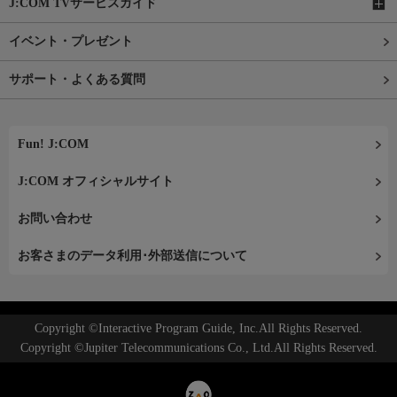
J:COM TVサービスガイド
イベント・プレゼント
サポート・よくある質問
Fun! J:COM
J:COM オフィシャルサイト
お問い合わせ
お客さまのデータ利用･外部送信について
Copyright ©Interactive Program Guide, Inc.All Rights Reserved.
Copyright ©Jupiter Telecommunications Co., Ltd.All Rights Reserved.