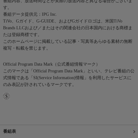
番組内容、放送時間などが実際の放送内容と異なる場合がございま
す。
番組データ提供元：IPG Inc.
TiVo、Gガイド、G-GUIDE、およびGガイドロゴは、米国TiVo
Brands LLCおよび／またはその関連会社の日本国内における商標ま
たは登録商標です。
このホームページに掲載している記事・写真等あらゆる素材の無断
複写・転載を禁じます。
Official Program Data Mark（公式番組情報マーク）
このマークは「Official Program Data Mark」といい、テレビ番組の公
式情報である「SI(Service Information)情報」を利用したサービスに
のみ表記が許されているマークです。
番組表