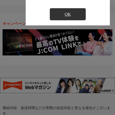
OK
キャンペーン・お得な情報
番組内容、放送時間などが実際の放送内容と異なる場合がございま
す。