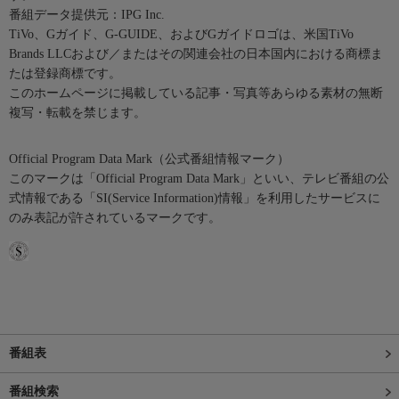
番組データ提供元：IPG Inc.
TiVo、Gガイド、G-GUIDE、およびGガイドロゴは、米国TiVo
Brands LLCおよび／またはその関連会社の日本国内における商標ま
たは登録商標です。
このホームページに掲載している記事・写真等あらゆる素材の無断
複写・転載を禁じます。
Official Program Data Mark（公式番組情報マーク）
このマークは「Official Program Data Mark」といい、テレビ番組の公
式情報である「SI(Service Information)情報」を利用したサービスに
のみ表記が許されているマークです。
番組表
番組検索