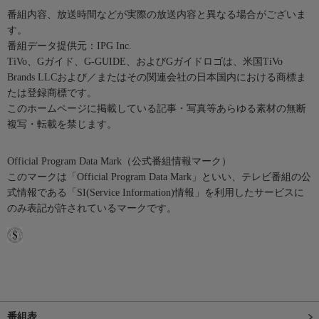
番組内容、放送時間などが実際の放送内容と異なる場合がございま
す。
番組データ提供元：IPG Inc.
TiVo、Gガイド、G-GUIDE、およびGガイドロゴは、米国TiVo
Brands LLCおよび／またはその関連会社の日本国内における商標ま
たは登録商標です。
このホームページに掲載している記事・写真等あらゆる素材の無断
複写・転載を禁じます。
Official Program Data Mark（公式番組情報マーク）
このマークは「Official Program Data Mark」といい、テレビ番組の公
式情報である「SI(Service Information)情報」を利用したサービスに
のみ表記が許されているマークです。
番組表