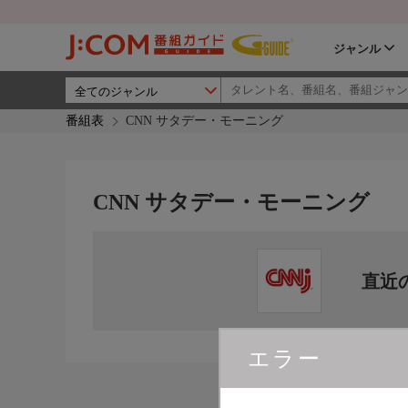
ジャンル
番組表
CNN サタデー・モーニング
CNN サタデー・モーニング
直近
エラー