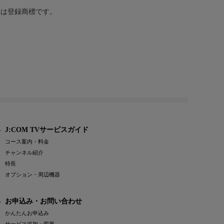
または登録商標です。
J:COM TVサービスガイド
コース案内・料金
チャンネル紹介
特長
オプション・周辺機器
お申込み・お問い合わせ
かんたんお申込み