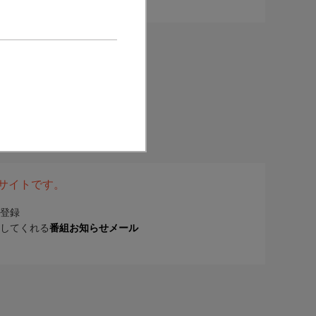
表サイトです。
登録
してくれる
番組お知らせメール