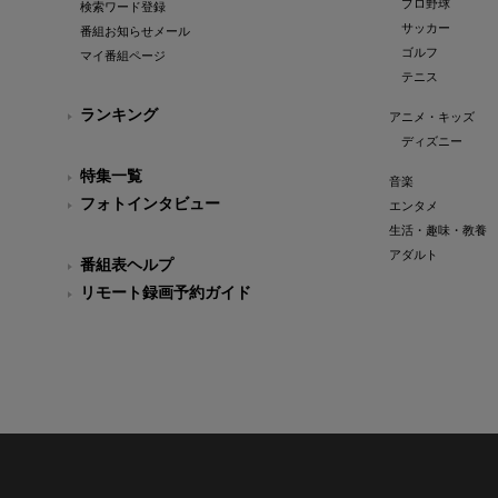
プロ野球
検索ワード登録
サッカー
番組お知らせメール
ゴルフ
マイ番組ページ
テニス
ランキング
アニメ・キッズ
ディズニー
特集一覧
音楽
フォトインタビュー
エンタメ
生活・趣味・教養
アダルト
番組表ヘルプ
リモート録画予約ガイド