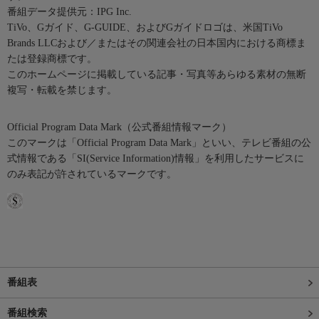
番組データ提供元：IPG Inc.
TiVo、Gガイド、G-GUIDE、およびGガイドロゴは、米国TiVo
Brands LLCおよび／またはその関連会社の日本国内における商標ま
たは登録商標です。
このホームページに掲載している記事・写真等あらゆる素材の無断
複写・転載を禁じます。
Official Program Data Mark（公式番組情報マーク）
このマークは「Official Program Data Mark」といい、テレビ番組の公
式情報である「SI(Service Information)情報」を利用したサービスに
のみ表記が許されているマークです。
番組表
番組検索