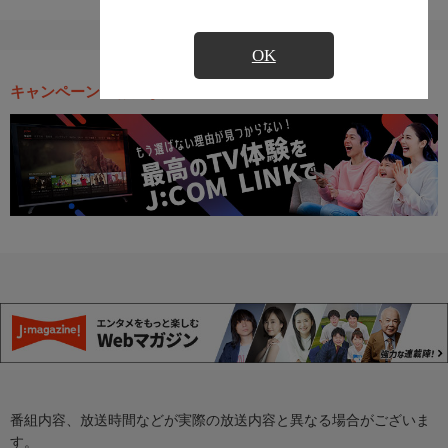
OK
キャンペーン・お得な情報
番組内容、放送時間などが実際の放送内容と異なる場合がございま
す。