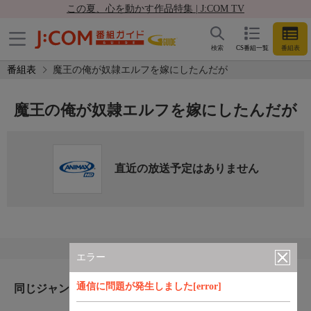
この夏、心を動かす作品特集 | J:COM TV
検索
CS番組一覧
番組表
番組表
魔王の俺が奴隷エルフを嫁にしたんだが
魔王の俺が奴隷エルフを嫁にしたんだが
直近の放送予定はありません
エラー
通信に問題が発生しました[error]
同じジャンルのおすすめ番組