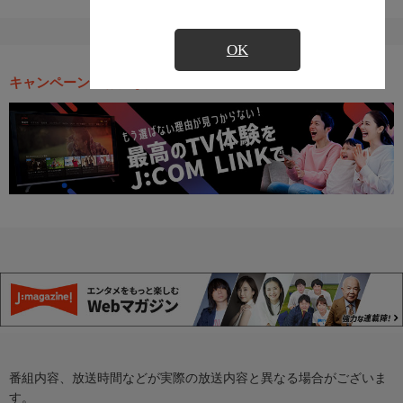
OK
キャンペーン・お得な情報
番組内容、放送時間などが実際の放送内容と異なる場合がございま
す。