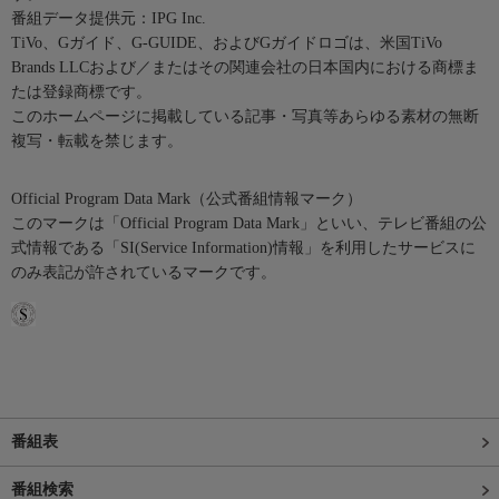
番組データ提供元：IPG Inc.
TiVo、Gガイド、G-GUIDE、およびGガイドロゴは、米国TiVo
Brands LLCおよび／またはその関連会社の日本国内における商標ま
たは登録商標です。
このホームページに掲載している記事・写真等あらゆる素材の無断
複写・転載を禁じます。
Official Program Data Mark（公式番組情報マーク）
このマークは「Official Program Data Mark」といい、テレビ番組の公
式情報である「SI(Service Information)情報」を利用したサービスに
のみ表記が許されているマークです。
番組表
番組検索