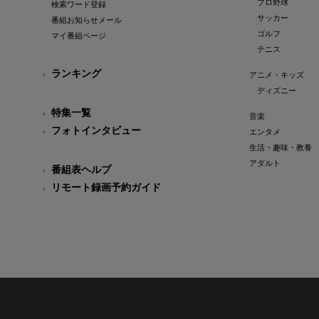
プロ野球
検索ワード登録
サッカー
番組お知らせメール
ゴルフ
マイ番組ページ
テニス
ランキング
アニメ・キッズ
ディズニー
特集一覧
音楽
フォトインタビュー
エンタメ
生活・趣味・教養
アダルト
番組表ヘルプ
リモート録画予約ガイド