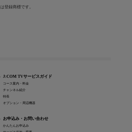
または登録商標です。
J:COM TVサービスガイド
コース案内・料金
チャンネル紹介
特長
オプション・周辺機器
お申込み・お問い合わせ
かんたんお申込み