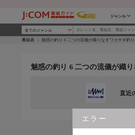
ジャンル
番組表
魅惑の釣り 6 二つの流儀が織りなすワカサギ釣り
魅惑の釣り 6 二つの流儀が織
直近
エラー