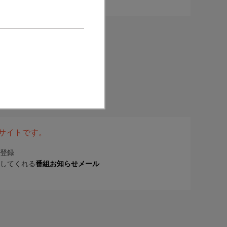
表サイトです。
登録
してくれる
番組お知らせメール