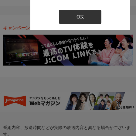
OK
キャンペーン・お得な情報
番組内容、放送時間などが実際の放送内容と異なる場合がございま
す。