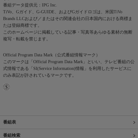
番組データ提供元：IPG Inc.
TiVo、Gガイド、G-GUIDE、およびGガイドロゴは、米国TiVo
Brands LLCおよび／またはその関連会社の日本国内における商標ま
たは登録商標です。
このホームページに掲載している記事・写真等あらゆる素材の無断
複写・転載を禁じます。
Official Program Data Mark（公式番組情報マーク）
このマークは「Official Program Data Mark」といい、テレビ番組の公
式情報である「SI(Service Information)情報」を利用したサービスに
のみ表記が許されているマークです。
番組表
番組検索