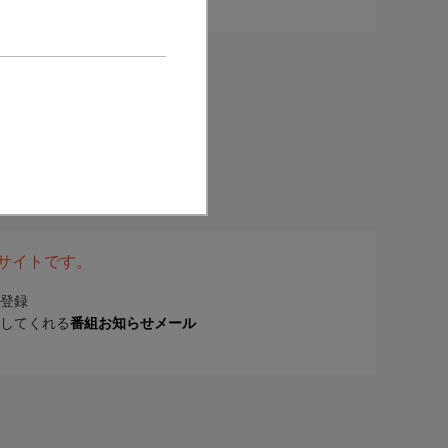
表サイトです。
登録
してくれる
番組お知らせメール