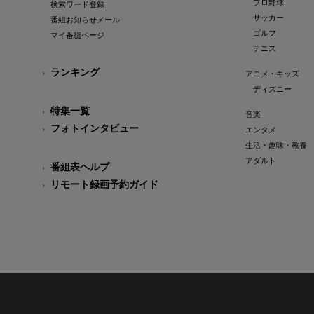
プロ野球
検索ワード登録
サッカー
番組お知らせメール
ゴルフ
マイ番組ページ
テニス
ランキング
アニメ・キッズ
ディズニー
特集一覧
音楽
フォトインタビュー
エンタメ
生活・趣味・教養
アダルト
番組表ヘルプ
リモート録画予約ガイド