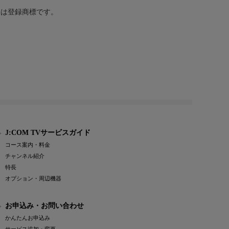
または登録商標です。
J:COM TVサービスガイド
コース案内・料金
チャンネル紹介
特長
オプション・周辺機器
お申込み・お問い合わせ
かんたんお申込み