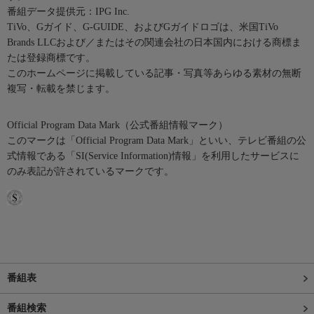
番組データ提供元：IPG Inc.
TiVo、Gガイド、G-GUIDE、およびGガイドロゴは、米国TiVo
Brands LLCおよび／またはその関連会社の日本国内における商標ま
たは登録商標です。
このホームページに掲載している記事・写真等あらゆる素材の無断
複写・転載を禁じます。
Official Program Data Mark（公式番組情報マーク）
このマークは「Official Program Data Mark」といい、テレビ番組の公
式情報である「SI(Service Information)情報」を利用したサービスに
のみ表記が許されているマークです。
番組表
番組検索