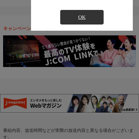
OK
キャンペーン・お得な情報
番組内容、放送時間などが実際の放送内容と異なる場合がございま
す。