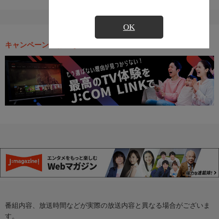
OK
キャンペーン・お得な情報
番組内容、放送時間などが実際の放送内容と異なる場合がございま
す。