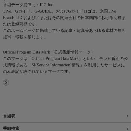
番組データ提供元：IPG Inc.
TiVo、Gガイド、G-GUIDE、およびGガイドロゴは、米国TiVo
Brands LLCおよび／またはその関連会社の日本国内における商標ま
たは登録商標です。
このホームページに掲載している記事・写真等あらゆる素材の無断
複写・転載を禁じます。
Official Program Data Mark（公式番組情報マーク）
このマークは「Official Program Data Mark」といい、テレビ番組の公
式情報である「SI(Service Information)情報」を利用したサービスに
のみ表記が許されているマークです。
番組表
番組検索