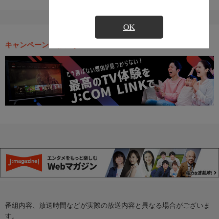
OK
キャンペーン・お得な情報
番組内容、放送時間などが実際の放送内容と異なる場合がございま
す。