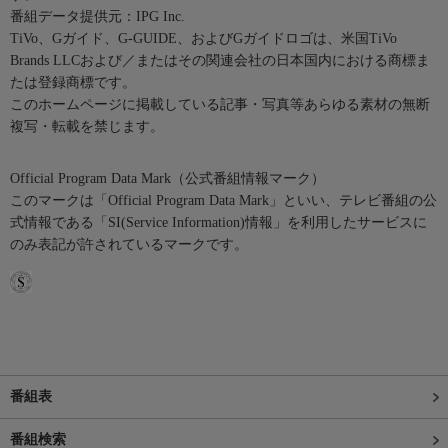
番組データ提供元：IPG Inc.
TiVo、Gガイド、G-GUIDE、およびGガイドロゴは、米国TiVo
Brands LLCおよび／またはその関連会社の日本国内における商標ま
たは登録商標です。
このホームページに掲載している記事・写真等あらゆる素材の無断
複写・転載を禁じます。
Official Program Data Mark（公式番組情報マーク）
このマークは「Official Program Data Mark」といい、テレビ番組の公
式情報である「SI(Service Information)情報」を利用したサービスに
のみ表記が許されているマークです。
番組表
番組検索