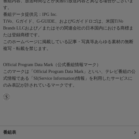
番組内容、放送時間などが実際の放送内容と異なる場合がございま
す。
番組データ提供元：IPG Inc.
TiVo、Gガイド、G-GUIDE、およびGガイドロゴは、米国TiVo
Brands LLCおよび／またはその関連会社の日本国内における商標ま
たは登録商標です。
このホームページに掲載している記事・写真等あらゆる素材の無断
複写・転載を禁じます。
Official Program Data Mark（公式番組情報マーク）
このマークは「Official Program Data Mark」といい、テレビ番組の公
式情報である「SI(Service Information)情報」を利用したサービスに
のみ表記が許されているマークです。
番組表