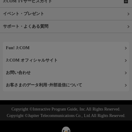
J:COM TVサービスガイド
イベント・プレゼント
サポート・よくある質問
Fun! J:COM
J:COM オフィシャルサイト
お問い合わせ
お客さまのデータ利用･外部送信について
Copyright ©Interactive Program Guide, Inc.All Rights Reserved.
Copyright ©Jupiter Telecommunications Co., Ltd.All Rights Reserved.