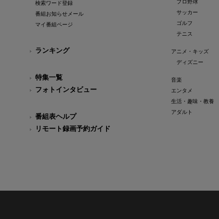
プロ野球
検索ワード登録
サッカー
番組お知らせメール
ゴルフ
マイ番組ページ
テニス
ランキング
アニメ・キッズ
ディズニー
特集一覧
音楽
フォトインタビュー
エンタメ
生活・趣味・教養
アダルト
番組表ヘルプ
リモート録画予約ガイド