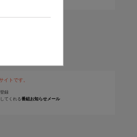
表サイトです。
登録
してくれる
番組お知らせメール