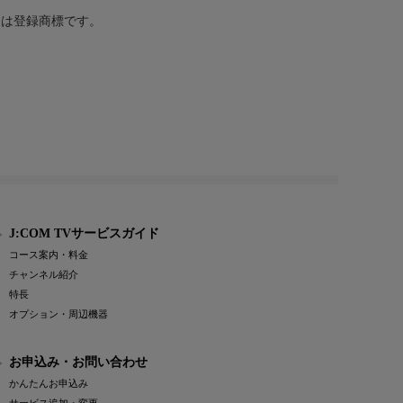
または登録商標です。
J:COM TVサービスガイド
コース案内・料金
チャンネル紹介
特長
オプション・周辺機器
お申込み・お問い合わせ
かんたんお申込み