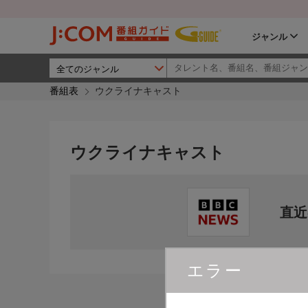
ジャンル
番組表
ウクライナキャスト
ウクライナキャスト
直近
エラー