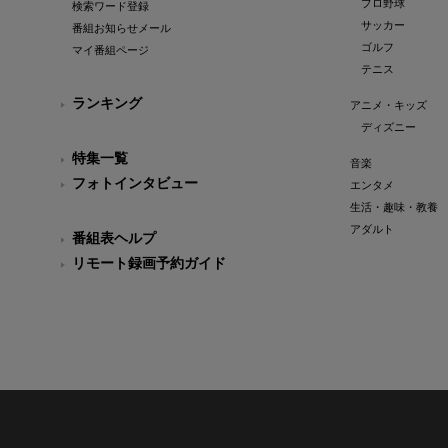
プロ野球
検索ワード登録
サッカー
番組お知らせメール
ゴルフ
マイ番組ページ
テニス
ランキング
アニメ・キッズ
ディズニー
特集一覧
音楽
フォトインタビュー
エンタメ
生活・趣味・教養
アダルト
番組表ヘルプ
リモート録画予約ガイド