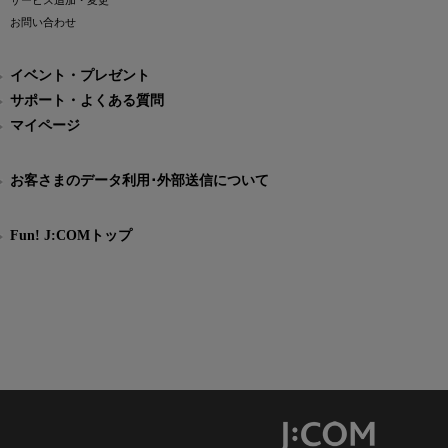
サービス追加・変更
お問い合わせ
イベント・プレゼント
サポート・よくある質問
マイページ
お客さまのデータ利用･外部送信について
Fun! J:COMトップ