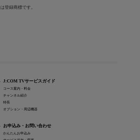
または登録商標です。
J:COM TVサービスガイド
コース案内・料金
チャンネル紹介
特長
オプション・周辺機器
お申込み・お問い合わせ
かんたんお申込み