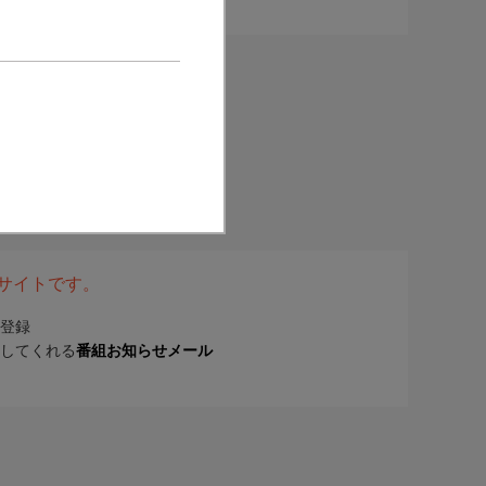
表サイトです。
登録
してくれる
番組お知らせメール