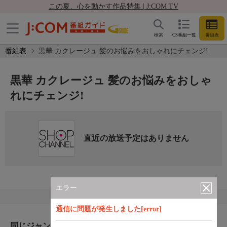
この夏、心を動かす作品特集 | J:COM TV
検索
CS番組一覧
番組表
番組表
黒華 カクレージュ 髪のお悩みをおしゃれにチェンジ!
黒華 カクレージュ 髪のお悩みをおしゃ
れにチェンジ!
直近の放送予定はありません
エラー
通信に問題が発生しました[error]
同じジャンルのおすすめ番組