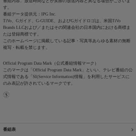
番組内容、放送時間などが実際の放送内容と異なる場合がございま
す。
番組データ提供元：IPG Inc.
TiVo、Gガイド、G-GUIDE、およびGガイドロゴは、米国TiVo
Brands LLCおよび／またはその関連会社の日本国内における商標ま
たは登録商標です。
このホームページに掲載している記事・写真等あらゆる素材の無断
複写・転載を禁じます。
Official Program Data Mark（公式番組情報マーク）
このマークは「Official Program Data Mark」といい、テレビ番組の公
式情報である「SI(Service Information)情報」を利用したサービスに
のみ表記が許されているマークです。
番組表