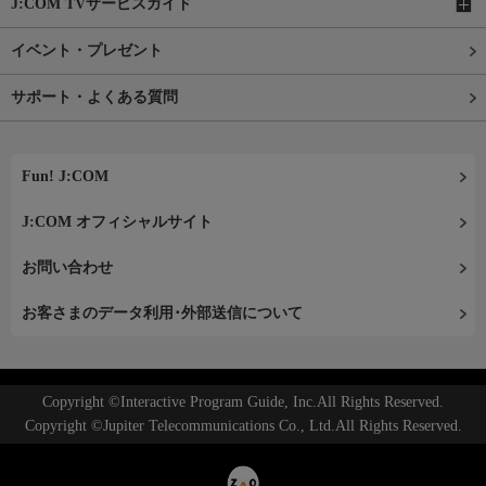
J:COM TVサービスガイド
イベント・プレゼント
サポート・よくある質問
Fun! J:COM
J:COM オフィシャルサイト
お問い合わせ
お客さまのデータ利用･外部送信について
Copyright ©Interactive Program Guide, Inc.All Rights Reserved.
Copyright ©Jupiter Telecommunications Co., Ltd.All Rights Reserved.