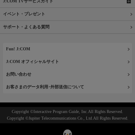
J:COM TVサービスガイド
イベント・プレゼント
サポート・よくある質問
Fun! J:COM
J:COM オフィシャルサイト
お問い合わせ
お客さまのデータ利用･外部送信について
Copyright ©Interactive Program Guide, Inc.All Rights Reserved.
Copyright ©Jupiter Telecommunications Co., Ltd.All Rights Reserved.