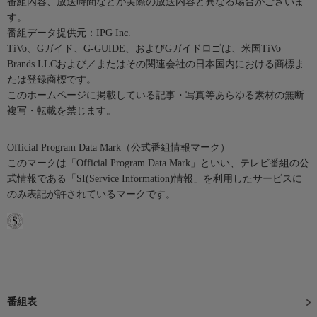
番組内容、放送時間などが実際の放送内容と異なる場合がございま
す。
番組データ提供元：IPG Inc.
TiVo、Gガイド、G-GUIDE、およびGガイドロゴは、米国TiVo
Brands LLCおよび／またはその関連会社の日本国内における商標ま
たは登録商標です。
このホームページに掲載している記事・写真等あらゆる素材の無断
複写・転載を禁じます。
Official Program Data Mark（公式番組情報マーク）
このマークは「Official Program Data Mark」といい、テレビ番組の公
式情報である「SI(Service Information)情報」を利用したサービスに
のみ表記が許されているマークです。
番組表