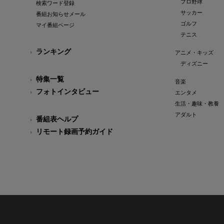
プロ野球
検索ワード登録
サッカー
番組お知らせメール
ゴルフ
マイ番組ページ
テニス
ランキング
アニメ・キッズ
ディズニー
特集一覧
音楽
フォトインタビュー
エンタメ
生活・趣味・教養
アダルト
番組表ヘルプ
リモート録画予約ガイド