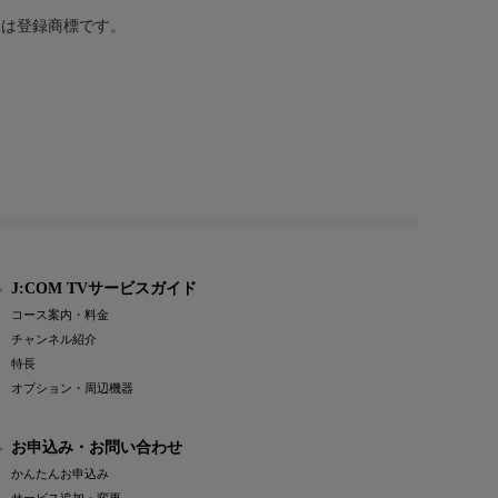
または登録商標です。
J:COM TVサービスガイド
コース案内・料金
チャンネル紹介
特長
オプション・周辺機器
お申込み・お問い合わせ
かんたんお申込み