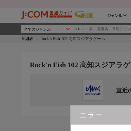
ジャンル
番組表
Rock'n Fish 102 高知スジアラゲーム
Rock'n Fish 102 高知スジアラ
直近
エラー