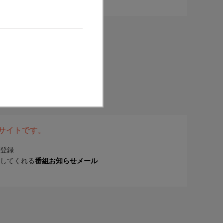
表サイトです。
登録
してくれる
番組お知らせメール