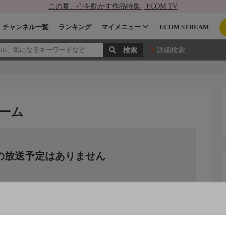
この夏、心を動かす作品特集 | J:COM TV
チャンネル一覧
ランキング
マイメニュー
J:COM STREAM
詳細検索
ゲーム
の放送予定はありません