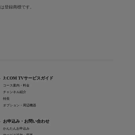
または登録商標です。
J:COM TVサービスガイド
コース案内・料金
チャンネル紹介
特長
オプション・周辺機器
お申込み・お問い合わせ
かんたんお申込み