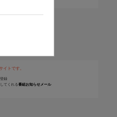
表サイトです。
登録
してくれる
番組お知らせメール