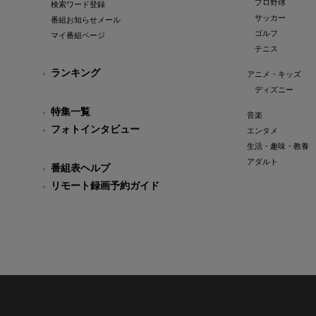
プロ野球
検索ワード登録
サッカー
番組お知らせメール
ゴルフ
マイ番組ページ
テニス
ランキング
アニメ・キッズ
ディズニー
特集一覧
音楽
フォトインタビュー
エンタメ
生活・趣味・教養
アダルト
番組表ヘルプ
リモート録画予約ガイド