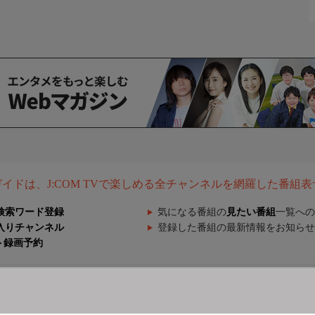
組ガイドは、J:COM TVで楽しめる全チャンネルを網羅した番組
検索ワード登録
気になる番組の
見たい番組
一覧への
入りチャンネル
登録した番組の最新情報をお知らせ
ト録画予約
ございます。