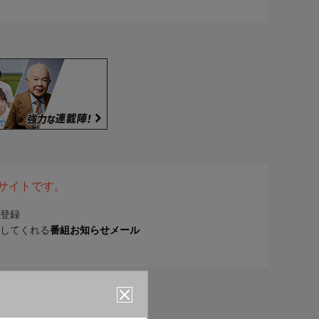
表サイトです。
登録
してくれる
番組お知らせメール