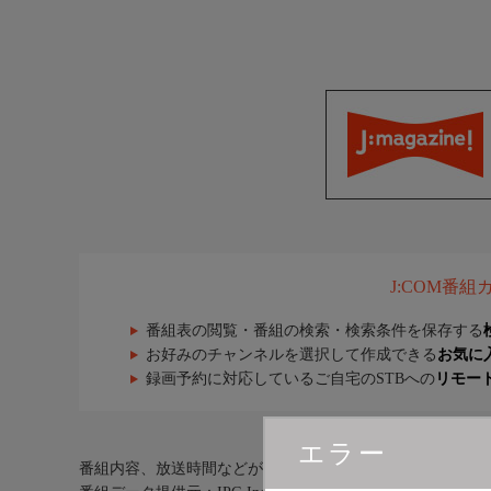
J:COM番
番組表の閲覧・番組の検索・検索条件を保存する
お好みのチャンネルを選択して作成できる
お気に
録画予約に対応しているご自宅のSTBへの
リモー
エラー
番組内容、放送時間などが実際の放送内容と異なる場合が