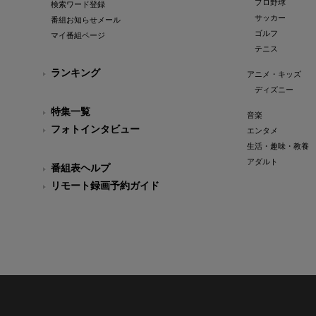
プロ野球
検索ワード登録
サッカー
番組お知らせメール
ゴルフ
マイ番組ページ
テニス
ランキング
アニメ・キッズ
ディズニー
特集一覧
音楽
フォトインタビュー
エンタメ
生活・趣味・教養
アダルト
番組表ヘルプ
リモート録画予約ガイド