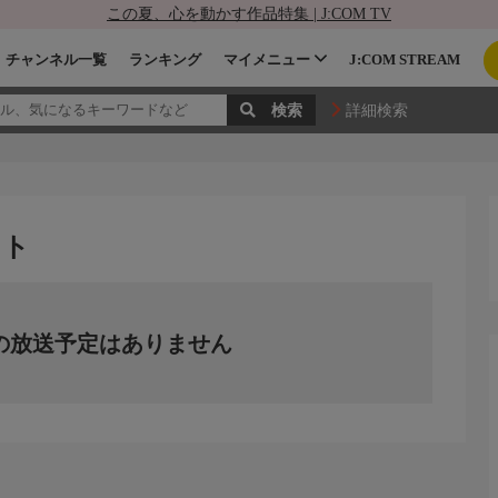
この夏、心を動かす作品特集 | J:COM TV
チャンネル一覧
ランキング
マイメニュー
J:COM STREAM
詳細検索
スト
の放送予定はありません