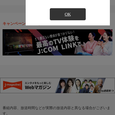
OK
キャンペーン・お得な情報
番組内容、放送時間などが実際の放送内容と異なる場合がございま
す。