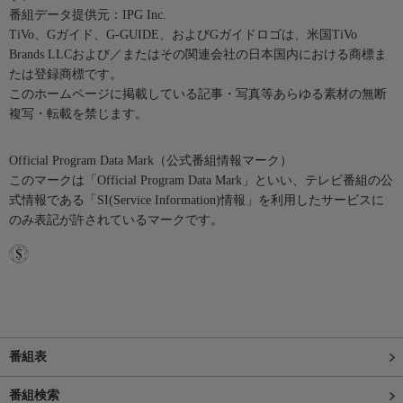
番組データ提供元：IPG Inc.
TiVo、Gガイド、G-GUIDE、およびGガイドロゴは、米国TiVo
Brands LLCおよび／またはその関連会社の日本国内における商標ま
たは登録商標です。
このホームページに掲載している記事・写真等あらゆる素材の無断
複写・転載を禁じます。
Official Program Data Mark（公式番組情報マーク）
このマークは「Official Program Data Mark」といい、テレビ番組の公
式情報である「SI(Service Information)情報」を利用したサービスに
のみ表記が許されているマークです。
番組表
番組検索