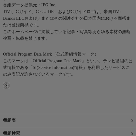
番組データ提供元：IPG Inc.
TiVo、Gガイド、G-GUIDE、およびGガイドロゴは、米国TiVo
Brands LLCおよび／またはその関連会社の日本国内における商標ま
たは登録商標です。
このホームページに掲載している記事・写真等あらゆる素材の無断
複写・転載を禁じます。
Official Program Data Mark（公式番組情報マーク）
このマークは「Official Program Data Mark」といい、テレビ番組の公
式情報である「SI(Service Information)情報」を利用したサービスに
のみ表記が許されているマークです。
番組表
番組検索