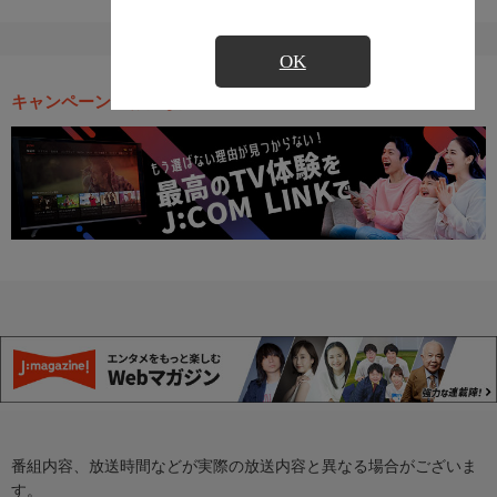
OK
キャンペーン・お得な情報
番組内容、放送時間などが実際の放送内容と異なる場合がございま
す。