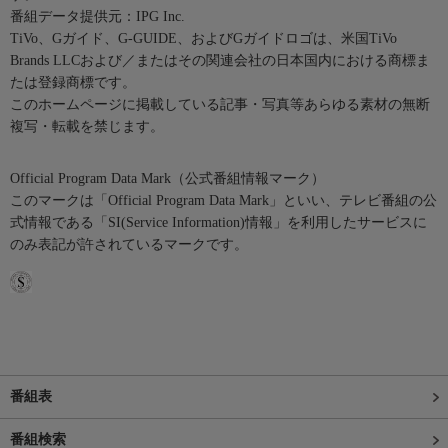
番組データ提供元：IPG Inc.
TiVo、Gガイド、G-GUIDE、およびGガイドロゴは、米国TiVo
Brands LLCおよび／またはその関連会社の日本国内における商標ま
たは登録商標です。
このホームページに掲載している記事・写真等あらゆる素材の無断
複写・転載を禁じます。
Official Program Data Mark（公式番組情報マーク）
このマークは「Official Program Data Mark」といい、テレビ番組の公
式情報である「SI(Service Information)情報」を利用したサービスに
のみ表記が許されているマークです。
番組表
番組検索