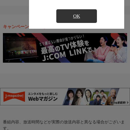
OK
キャンペーン・お得な情報
番組内容、放送時間などが実際の放送内容と異なる場合がございま
す。