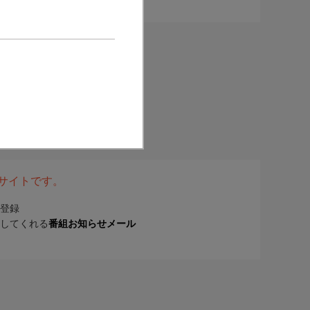
表サイトです。
登録
してくれる
番組お知らせメール