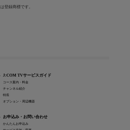
または登録商標です。
J:COM TVサービスガイド
コース案内・料金
チャンネル紹介
特長
オプション・周辺機器
お申込み・お問い合わせ
かんたんお申込み