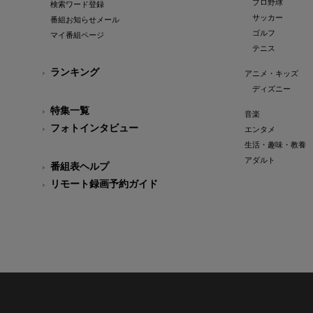
プロ野球
検索ワード登録
サッカー
番組お知らせメール
ゴルフ
マイ番組ページ
テニス
ランキング
アニメ・キッズ
ディズニー
特集一覧
音楽
フォトインタビュー
エンタメ
生活・趣味・教養
アダルト
番組表ヘルプ
リモート録画予約ガイド