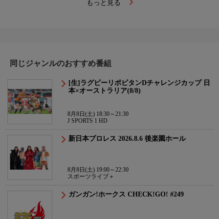
もっと見る
同じジャンルのおすすめ番組
[生]ラグビーリポビタンDチャレンジカップ 日
本×オーストラリア(8/8)
8月8日(土) 18:30～21:30
J SPORTS 1 HD
新日本プロレス 2026.8.6 後楽園ホール
8月8日(土) 19:00～22:30
スポーツライブ＋
ガンガン!ホークス CHECK!GO! #249