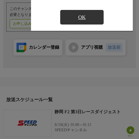
このチャンネルのご視聴には、オプションチャンネル(有料)のご契約が
必要となります。
OK
お申し込みはこちら
ご利用料金はこちら
カレンダー登録
アプリ視聴
放送前
放送スケジュール一覧
静岡 F2 第3日レースダイジェスト
8/18(火)
01:00～01:15
SPEEDチャンネル