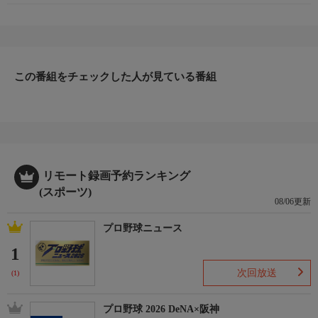
この番組をチェックした人が見ている番組
リモート録画予約ランキング
(スポーツ)
08/06更新
プロ野球ニュース
1
次回放送
(1)
プロ野球 2026 DeNA×阪神