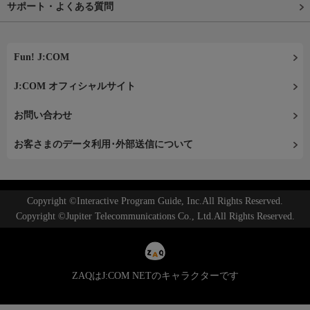
サポート・よくある質問
Fun! J:COM
J:COM オフィシャルサイト
お問い合わせ
お客さまのデータ利用･外部送信について
Copyright ©Interactive Program Guide, Inc.All Rights Reserved.
Copyright ©Jupiter Telecommunications Co., Ltd.All Rights Reserved.
ZAQはJ:COM NETのキャラクターです