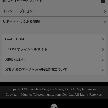
J:COM TVサービスガイド
イベント・プレゼント
サポート・よくある質問
Fun! J:COM
J:COM オフィシャルサイト
お問い合わせ
お客さまのデータ利用･外部送信について
Copyright ©Interactive Program Guide, Inc.All Rights Reserved.
Copyright ©Jupiter Telecommunications Co., Ltd.All Rights Reserved.