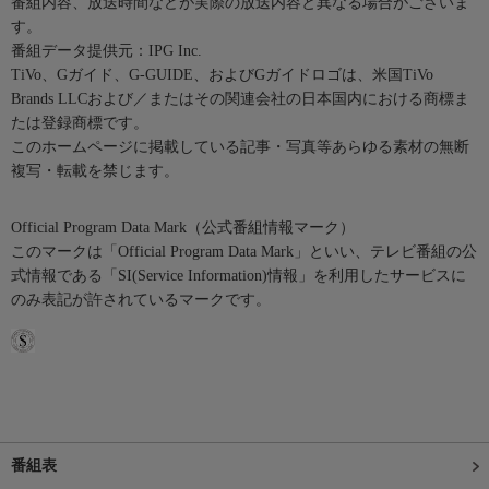
番組内容、放送時間などが実際の放送内容と異なる場合がございま
す。
番組データ提供元：IPG Inc.
TiVo、Gガイド、G-GUIDE、およびGガイドロゴは、米国TiVo
Brands LLCおよび／またはその関連会社の日本国内における商標ま
たは登録商標です。
このホームページに掲載している記事・写真等あらゆる素材の無断
複写・転載を禁じます。
Official Program Data Mark（公式番組情報マーク）
このマークは「Official Program Data Mark」といい、テレビ番組の公
式情報である「SI(Service Information)情報」を利用したサービスに
のみ表記が許されているマークです。
番組表