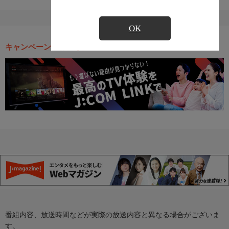
OK
キャンペーン・お得な情報
番組内容、放送時間などが実際の放送内容と異なる場合がございま
す。