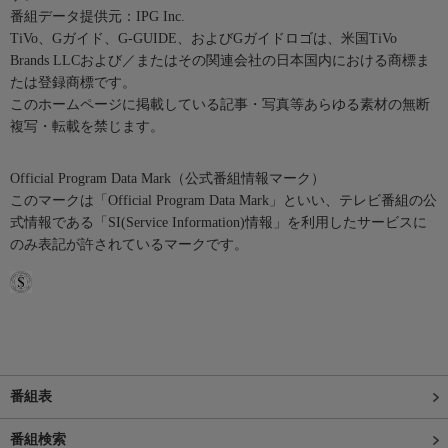
番組データ提供元：IPG Inc.
TiVo、Gガイド、G-GUIDE、およびGガイドロゴは、米国TiVo
Brands LLCおよび／またはその関連会社の日本国内における商標ま
たは登録商標です。
このホームページに掲載している記事・写真等あらゆる素材の無断
複写・転載を禁じます。
Official Program Data Mark（公式番組情報マーク）
このマークは「Official Program Data Mark」といい、テレビ番組の公
式情報である「SI(Service Information)情報」を利用したサービスに
のみ表記が許されているマークです。
番組表
番組検索