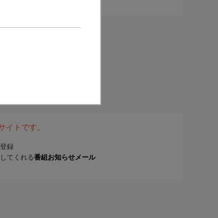
表サイトです。
登録
してくれる
番組お知らせメール