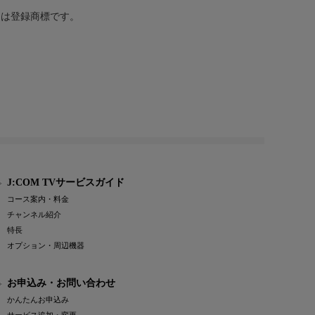
または登録商標です。
J:COM TVサービスガイド
コース案内・料金
チャンネル紹介
特長
オプション・周辺機器
お申込み・お問い合わせ
かんたんお申込み