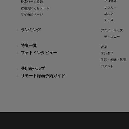
プロ野球
検索ワード登録
サッカー
番組お知らせメール
ゴルフ
マイ番組ページ
テニス
ランキング
アニメ・キッズ
ディズニー
特集一覧
音楽
フォトインタビュー
エンタメ
生活・趣味・教養
アダルト
番組表ヘルプ
リモート録画予約ガイド