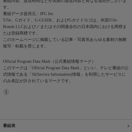
番組内容、放送時間などが実際の放送内容と異なる場合がございま
す。
番組データ提供元：IPG Inc.
TiVo、Gガイド、G-GUIDE、およびGガイドロゴは、米国TiVo
Brands LLCおよび／またはその関連会社の日本国内における商標ま
たは登録商標です。
このホームページに掲載している記事・写真等あらゆる素材の無断
複写・転載を禁じます。
Official Program Data Mark（公式番組情報マーク）
このマークは「Official Program Data Mark」といい、テレビ番組の公
式情報である「SI(Service Information)情報」を利用したサービスに
のみ表記が許されているマークです。
番組表