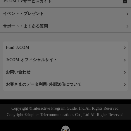
J:COM TVサービスガイド
イベント・プレゼント
サポート・よくある質問
Fun! J:COM
J:COM オフィシャルサイト
お問い合わせ
お客さまのデータ利用･外部送信について
Copyright ©Interactive Program Guide, Inc.All Rights Reserved.
Copyright ©Jupiter Telecommunications Co., Ltd.All Rights Reserved.