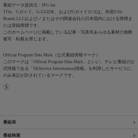
番組データ提供元：IPG Inc.
TiVo、Gガイド、G-GUIDE、およびGガイドロゴは、米国TiVo
Brands LLCおよび／またはその関連会社の日本国内における商標ま
たは登録商標です。
このホームページに掲載している記事・写真等あらゆる素材の無断
複写・転載を禁じます。
Official Program Data Mark（公式番組情報マーク）
このマークは「Official Program Data Mark」といい、テレビ番組の公
式情報である「SI(Service Information)情報」を利用したサービスに
のみ表記が許されているマークです。
番組表
番組検索