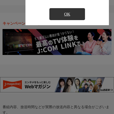
OK
キャンペーン・お得な情報
番組内容、放送時間などが実際の放送内容と異なる場合がございま
す。