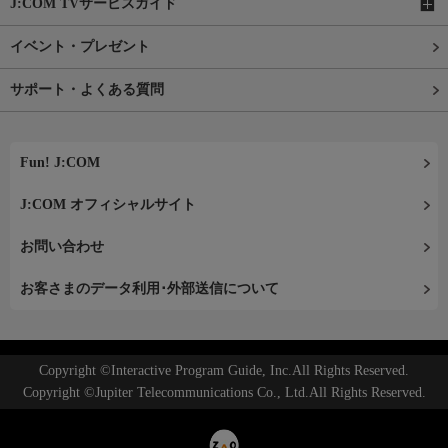
J:COM TVサービスガイド
イベント・プレゼント
サポート・よくある質問
Fun! J:COM
J:COM オフィシャルサイト
お問い合わせ
お客さまのデータ利用･外部送信について
Copyright ©Interactive Program Guide, Inc.All Rights Reserved.
Copyright ©Jupiter Telecommunications Co., Ltd.All Rights Reserved.