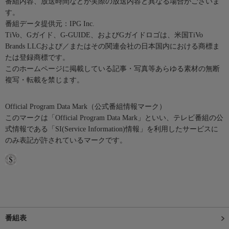
番組内容、放送時間などが実際の放送内容と異なる場合がございま
す。
番組データ提供元：IPG Inc.
TiVo、Gガイド、G-GUIDE、およびGガイドロゴは、米国TiVo
Brands LLCおよび／またはその関連会社の日本国内における商標ま
たは登録商標です。
このホームページに掲載している記事・写真等あらゆる素材の無断
複写・転載を禁じます。
Official Program Data Mark（公式番組情報マーク）
このマークは「Official Program Data Mark」といい、テレビ番組の公
式情報である「SI(Service Information)情報」を利用したサービスに
のみ表記が許されているマークです。
番組表