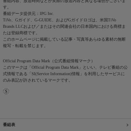
番組内容、放送時間などが実際の放送内容と異なる場合がございま
す。
番組データ提供元：IPG Inc.
TiVo、Gガイド、G-GUIDE、およびGガイドロゴは、米国TiVo
Brands LLCおよび／またはその関連会社の日本国内における商標ま
たは登録商標です。
このホームページに掲載している記事・写真等あらゆる素材の無断
複写・転載を禁じます。
Official Program Data Mark（公式番組情報マーク）
このマークは「Official Program Data Mark」といい、テレビ番組の公
式情報である「SI(Service Information)情報」を利用したサービスに
のみ表記が許されているマークです。
番組表