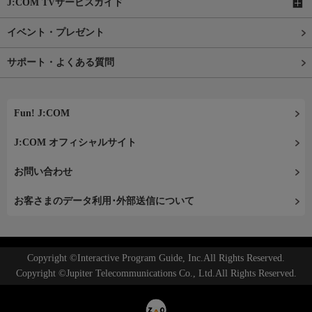
J:COM TVサービスガイド
イベント・プレゼント
サポート・よくある質問
Fun! J:COM
J:COM オフィシャルサイト
お問い合わせ
お客さまのデータ利用･外部送信について
Copyright ©Interactive Program Guide, Inc.All Rights Reserved.
Copyright ©Jupiter Telecommunications Co., Ltd.All Rights Reserved.