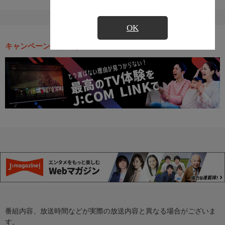
OK
キャンペーン・お得な情報
番組内容、放送時間などが実際の放送内容と異なる場合がございま
す。