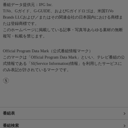
番組データ提供元：IPG Inc.
TiVo、Gガイド、G-GUIDE、およびGガイドロゴは、米国TiVo
Brands LLCおよび／またはその関連会社の日本国内における商標ま
たは登録商標です。
このホームページに掲載している記事・写真等あらゆる素材の無断
複写・転載を禁じます。
Official Program Data Mark（公式番組情報マーク）
このマークは「Official Program Data Mark」といい、テレビ番組の公
式情報である「SI(Service Information)情報」を利用したサービスに
のみ表記が許されているマークです。
番組表
番組検索